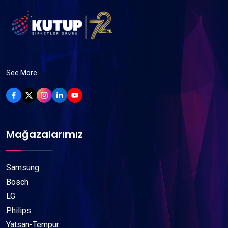
See More
Mağazalarımız
Samsung
Bosch
LG
Philips
Yatsan-Tempur