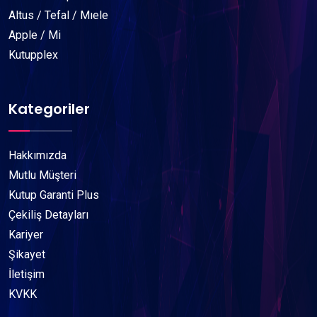
Altus / Tefal / Mıele
Apple / Mi
Kutupplex
Kategoriler
Hakkımızda
Mutlu Müşteri
Kutup Garanti Plus
Çekiliş Detayları
Kariyer
Şikayet
İletişim
KVKK