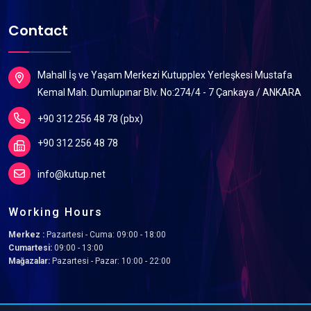
Contact
Mahall İş ve Yaşam Merkezi Kutupplex Yerleşkesi Mustafa
Kemal Mah. Dumlupınar Blv. No:274/4 - 7 Çankaya / ANKARA
+90 312 256 48 78 (pbx)
+90 312 256 48 78
info@kutup.net
Working Hours
Merkez :
Pazartesi - Cuma: 09:00 - 18:00
Cumartesi:
09:00 - 13:00
Mağazalar:
Pazartesi - Pazar: 10:00 - 22:00