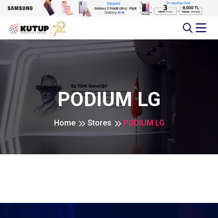
PODIUM LG
Home
Stores
PODIUM LG